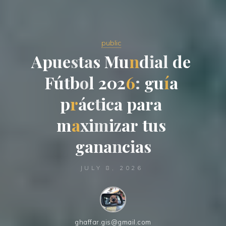
public
A
p
p
u
e
s
t
a
s
M
u
n
d
d
i
i
a
l
d
e
F
ú
t
b
o
o
l
2
0
2
6
:
g
u
í
a
p
r
á
c
t
i
c
a
p
a
r
a
m
a
x
i
m
i
z
z
a
r
r
t
u
s
g
a
n
n
a
n
c
i
a
s
JULY 8, 2026
ghaffar.gis@gmail.com