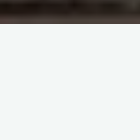
Las apuestas en el fútbol son una de las formas más
emocionantes de disfrutar del deporte, y con la llegada del
Mundial de Fútbol 2026, se presentan oportunidades únicas
para maximizar tus ganancias. Este artículo te guiará a través
de todo lo que necesitas saber sobre las
apuestas mundial
relacionadas con este evento, incluyendo estrategias, consejos
prácticos y beneficios que ofrecen diferentes plataformas de
apuestas. Si te preparas adecuadamente, podrás convertir
quizás una pequeña inversión en una gran recompensa.