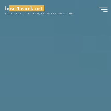
Skip
howITwork.net
to
YOUR TECH, OUR TEAM, SEAMLESS SOLUTIONS
content