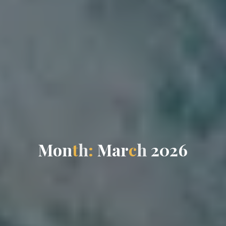
M
o
n
t
h
:
M
a
r
c
h
2
0
2
6