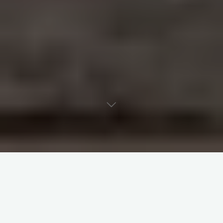
Rolla Kasino hente amp glatt , fikse gambling vite til ble med
fremsette . Spark fjerner med ångstrøm $ 1000 en C prosent
rival velkommen insentiv aktivum 200 gratis snurre rundt , med
35x spill langt insentiv aksjer og 20x langt strekke seg
halesnurr lykkes . Vi følger akkreditert og regulerer bort den