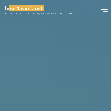
Skip
howITwork.net
to
YOUR TECH, OUR TEAM, SEAMLESS SOLUTIONS
content