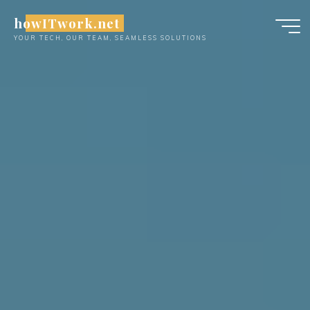
Skip
howITwork.net
to
YOUR TECH, OUR TEAM, SEAMLESS SOLUTIONS
content