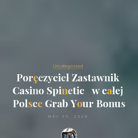
Uncategorized
P
o
r
ę
c
z
y
c
i
e
l
Z
a
Z
s
t
s
a
w
n
i
k
C
a
s
i
n
o
S
p
i
n
e
t
i
c
w
c
a
ł
e
ł
j
P
o
l
s
c
e
c
G
r
a
b
Y
o
u
r
u
B
o
n
u
n
s
MAY 30, 2026