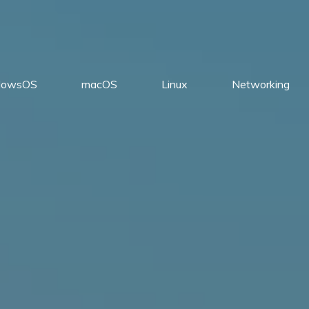
dowsOS
macOS
Linux
Networking