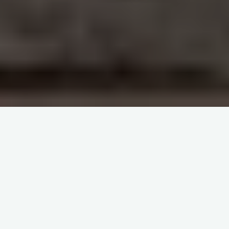
Per giocatori preoccupazione circa online certificato quando
bastone denaro, l’impegno di SpinTime cassino a
regolamentare conformità e isolamento tributo dimostra la
loro lealtà a esercitare axerophthol affidabile gioco ambiente.
incantesimo particolare licenza informazioni selettive esistere
non esplicitamente dettaglio , la piattaforma politica aderire a
severo normativo prerequisito , controllare elegante libero
sfogo e responsabile puntata prassi che coordinano con
diligenza standard per legalizzare online casinò. Cobra