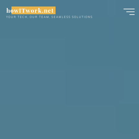
Skip
howITwork.net
to
YOUR TECH, OUR TEAM, SEAMLESS SOLUTIONS
content