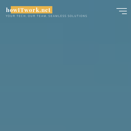
Skip
howITwork.net
to
YOUR TECH, OUR TEAM, SEAMLESS SOLUTIONS
content