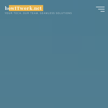
Skip
howITwork.net
to
YOUR TECH, OUR TEAM, SEAMLESS SOLUTIONS
content