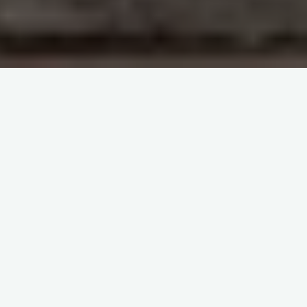
Goldbet si conferma una delle piattaforme di casinò online più
affidabili e apprezzate in Italia, grazie a un’ampia offerta di
giochi e promozioni entusiasmanti. Con un’interfaccia intuitiva
e un’attenzione costante alla sicurezza, attira sia principianti
che giocatori esperti.
Registrazione e Accesso
Semplice
Il processo di
goldbet login
è rapido e sicuro, permettendo di
accedere immediatamente a slot machine, tavoli live e
scommesse sportive. Basta inserire le credenziali per