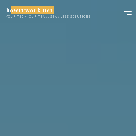
Skip
howITwork.net
to
YOUR TECH, OUR TEAM, SEAMLESS SOLUTIONS
content