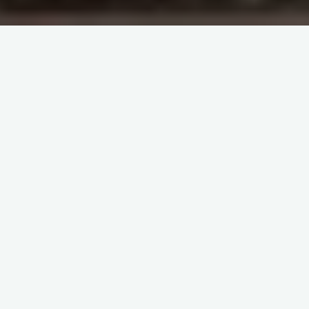
Willkommen bei
Vulkan Vegas Österreich
, einem der
spannendsten Online-Casinos, das Spieler aus Österreich
begeistert. Mit einer riesigen Auswahl an Slots, Tischspielen
und Live-Dealer-Optionen bietet diese Plattform
unvergessliche Unterhaltung rund um die Uhr.
Attraktive Boni und
Promotions
Ein Highlight ist der
Vulkan Vegas no deposit bonus
, der
neuen Spielern ermöglicht, ohne eigene Einzahlung loszulegen.
Darüber hinaus gibt es lukrative Willkommensangebote,
wöchentliche Cashbacks und Treueprogramme, die den
Spielspaß maximieren. Die Bedingungen sind fair und
transparent, ideal für Anfänger und Profis gleichermaßen.