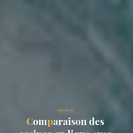
admin fr
o
C
o
m
p
a
r
a
i
a
s
o
n
d
e
s
s