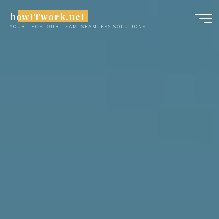
Skip
howITwork.net
to
YOUR TECH, OUR TEAM, SEAMLESS SOLUTIONS
content