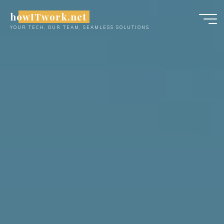
Skip
howITwork.net
to
YOUR TECH, OUR TEAM, SEAMLESS SOLUTIONS
content