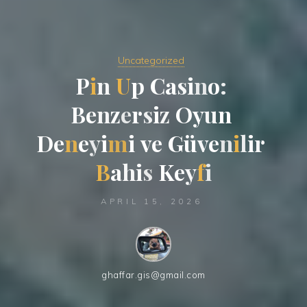
Uncategorized
P
i
n
U
p
C
a
s
i
n
o
:
B
e
n
z
e
r
s
i
z
O
y
u
u
n
n
D
e
n
e
y
i
m
i
v
e
G
G
ü
v
e
n
i
l
i
r
B
a
h
h
i
i
s
K
K
e
y
f
i
APRIL 15, 2026
ghaffar.gis@gmail.com