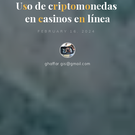
U
s
o
d
e
c
r
i
p
t
o
m
o
m
e
n
e
d
a
s
s
e
n
c
a
s
i
s
n
o
s
e
n
l
í
e
n
e
a
FEBRUARY 16, 2024
ghaffar.gis@gmail.com