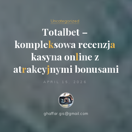
Uncategorized
T
o
t
a
l
b
e
t
–
k
o
m
p
l
e
k
s
o
w
a
r
e
c
e
n
z
j
a
k
a
s
y
n
a
o
n
l
i
n
e
z
a
t
r
a
k
c
y
j
n
y
m
i
b
o
n
u
s
a
m
i
APRIL 15, 2026
ghaffar.gis@gmail.com