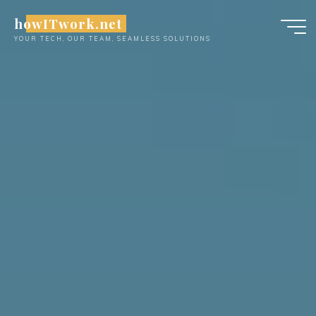
Skip
howITwork.net
to
YOUR TECH, OUR TEAM, SEAMLESS SOLUTIONS
content