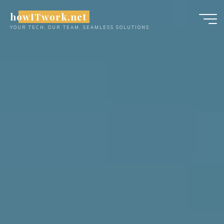
Skip
howITwork.net
to
YOUR TECH, OUR TEAM, SEAMLESS SOLUTIONS
content