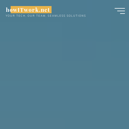
Skip
howITwork.net
to
YOUR TECH, OUR TEAM, SEAMLESS SOLUTIONS
content