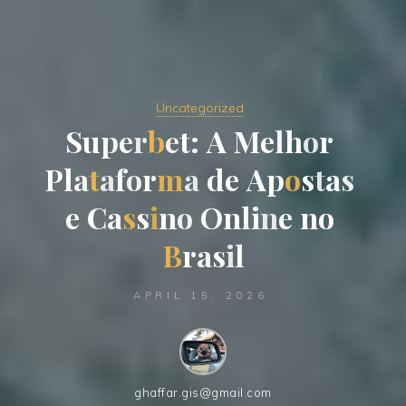
Uncategorized
S
u
p
e
r
b
e
t
:
A
M
e
l
h
o
r
P
l
a
t
a
f
o
r
m
a
d
e
A
p
o
s
t
a
s
e
C
a
s
s
i
n
o
O
n
l
i
n
e
n
o
B
r
a
s
i
l
APRIL 15, 2026
ghaffar.gis@gmail.com