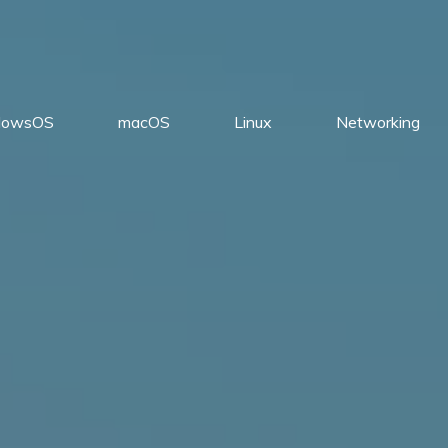
dowsOS
macOS
Linux
Networking