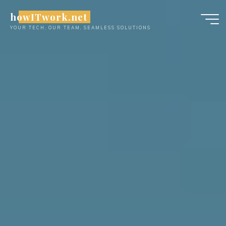
Skip
howITwork.net
to
YOUR TECH, OUR TEAM, SEAMLESS SOLUTIONS
content