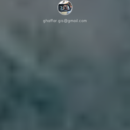
ghaffar.gis@gmail.com