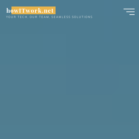
Skip
howITwork.net
to
YOUR TECH, OUR TEAM, SEAMLESS SOLUTIONS
content