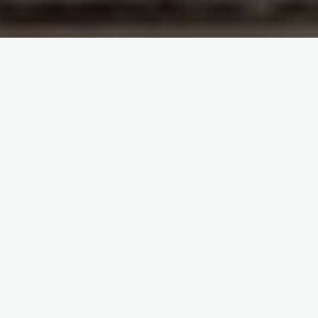
NV Casino to dynamicznie rozwijająca się platforma
hazardowa, która przyciąga graczy bogatą ofertą gier i
atrakcyjnymi bonusami. Dzięki intuicyjnemu interfejsowi,
nawet nowicjusze szybko odnajdą się w świecie slotów,
ruletki i blackjacka. Kasyno wyróżnia się na tle konkurencji
szybkimi wypłatami i wsparciem w języku polskim.
Główne zalety NV Casino
Platforma oferuje ponad 1000 tytułów od topowych
dostawców, takich jak NetEnt czy Pragmatic Play.
NV Casino
login
jest prosty i bezpieczny, z opcją dwuskładnikowego
uwierzytelniania. Nowi gracze otrzymują bonus powitalny do
2000 zł plus darmowe spiny, co znacząco zwiększa szanse