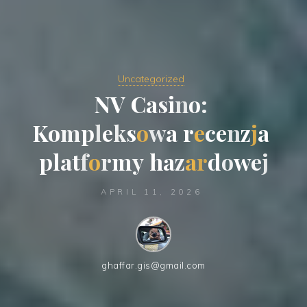
Uncategorized
N
V
C
a
s
i
n
o
:
K
o
m
p
l
e
k
s
o
w
a
r
e
c
e
n
z
j
a
p
l
a
t
f
o
r
m
y
h
a
z
a
r
d
o
w
e
j
APRIL 11, 2026
ghaffar.gis@gmail.com