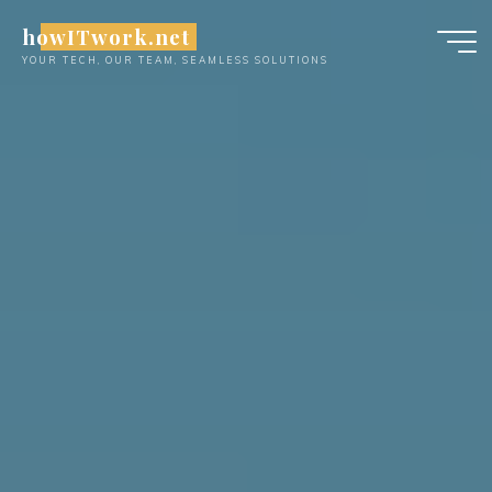
Skip
howITwork.net
to
YOUR TECH, OUR TEAM, SEAMLESS SOLUTIONS
content