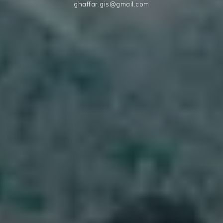
ghaffar.gis@gmail.com