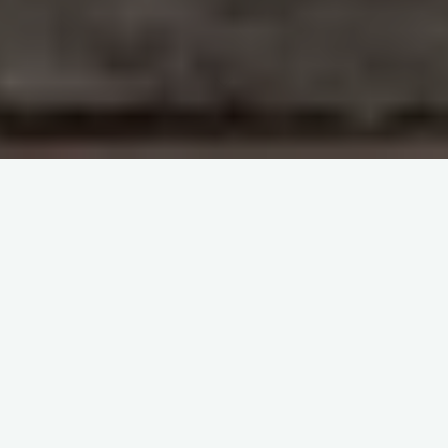
Der
lotto eurojackpot
ist eine der beliebtesten Lotterien in
Europa und bietet Millionengewinne, die Träume wahr werden
lassen. Jede Woche fiebern Millionen Spieler auf die Ziehung
hin, bei der aus 50 Zahlen fünf plus zwei Eurozahlen gezogen
werden. Mit Jackpots, die oft in die Hunderte Millionen Euro
gehen, ist es kein Wunder, dass der Eurojackpot so einen Hype
auslöst.
So funktioniert der
Eurojackpot