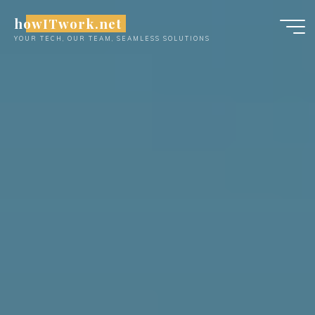
Skip
howITwork.net
to
YOUR TECH, OUR TEAM, SEAMLESS SOLUTIONS
content