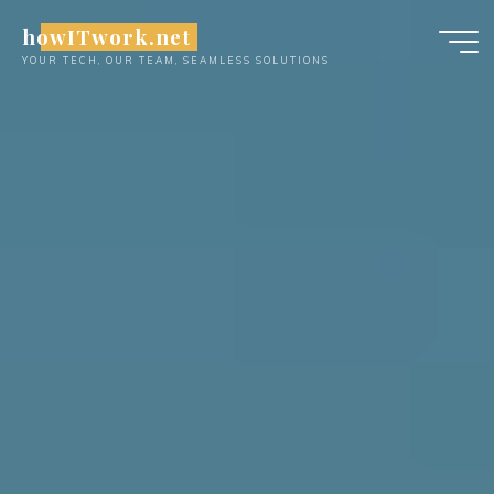
Skip
howITwork.net
to
YOUR TECH, OUR TEAM, SEAMLESS SOLUTIONS
content