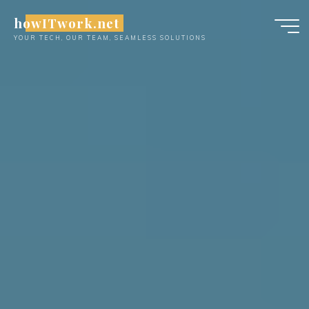
Skip
howITwork.net
to
YOUR TECH, OUR TEAM, SEAMLESS SOLUTIONS
content