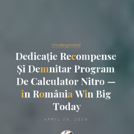
Uncategorized
D
e
d
i
c
a
ț
i
e
R
e
c
o
m
p
e
n
s
e
Ș
i
i
D
e
m
n
i
t
a
r
r
P
r
o
g
r
a
a
m
D
e
C
a
l
c
u
l
a
t
o
r
N
i
t
r
o
—
î
n
R
o
m
â
n
i
a
W
i
n
B
i
g
T
o
T
o
d
d
a
y
APRIL 26, 2026