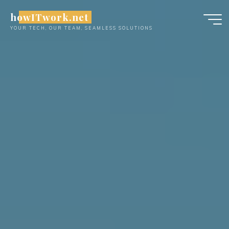
Skip
howITwork.net
to
YOUR TECH, OUR TEAM, SEAMLESS SOLUTIONS
content