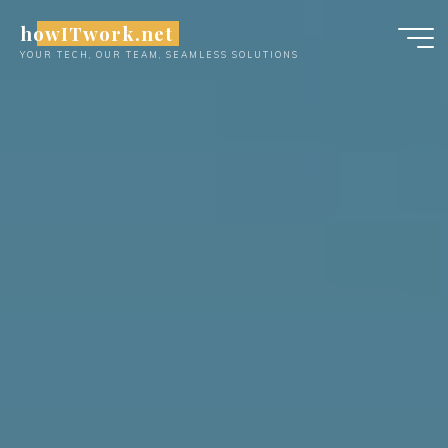
Skip
howITwork.net
to
YOUR TECH, OUR TEAM, SEAMLESS SOLUTIONS
content