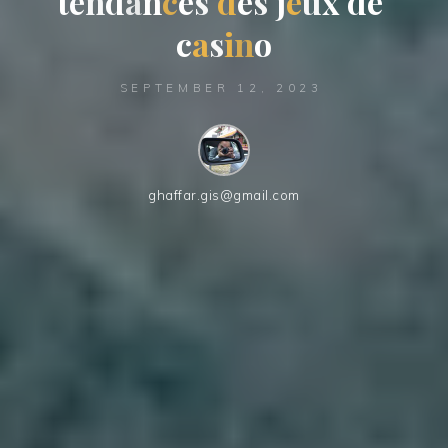
e
t
e
n
d
a
n
c
e
s
s
d
e
s
j
e
u
x
d
e
c
a
s
i
n
o
SEPTEMBER 12, 2023
ghaffar.gis@gmail.com