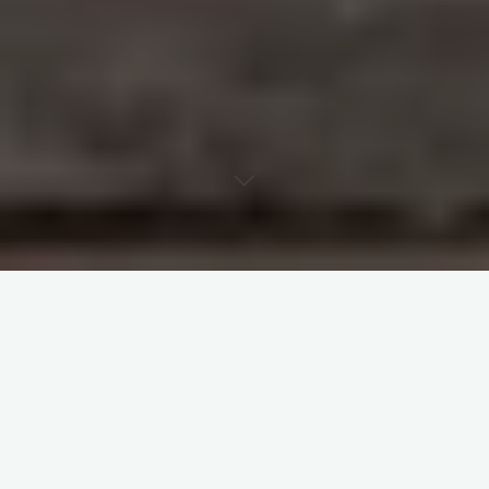
Casino ohne lugas lässt Spielspaß
ohne versteckte Fallen neu erleben
Die Welt der Online-Glücksspiele bietet eine Vielzahl an
Möglichkeiten, doch nicht immer ist alles so transparent, wie es
scheint. Ein
casino ohne lugas
verspricht, den Spielspaß auf