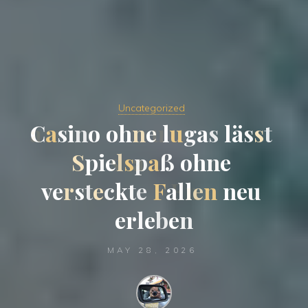
Uncategorized
C
a
s
i
n
o
o
h
n
e
l
u
g
a
s
l
ä
s
s
t
S
p
i
e
l
s
p
a
ß
o
h
n
e
v
e
r
s
t
e
c
k
t
e
F
a
l
l
e
n
n
e
u
e
r
l
e
b
e
n
MAY 28, 2026