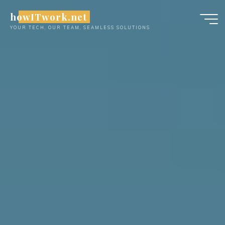
Skip
howITwork.net
to
YOUR TECH, OUR TEAM, SEAMLESS SOLUTIONS
content