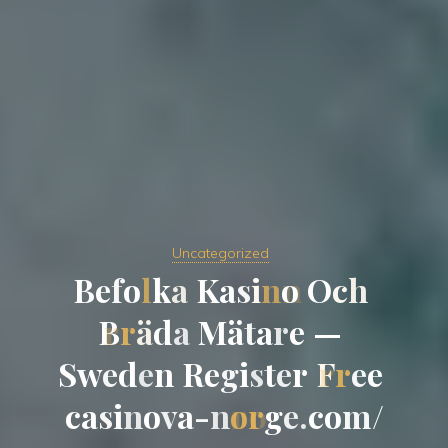
Uncategorized
B
e
f
o
l
k
a
K
a
s
i
n
o
O
c
h
B
r
ä
d
a
M
ä
t
a
r
e
—
S
w
e
d
e
n
R
e
g
i
s
t
e
r
F
r
e
e
c
a
s
i
n
o
v
a
-
n
o
r
g
e
.
c
o
m
/