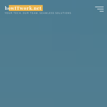
Skip
howITwork.net
to
YOUR TECH, OUR TEAM, SEAMLESS SOLUTIONS
content