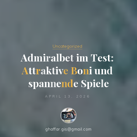
Uncategorized
A
A
d
m
i
i
r
a
a
l
b
e
t
i
m
T
e
e
s
t
:
A
t
t
r
a
k
t
t
i
v
e
B
o
n
i
u
n
d
s
p
a
n
n
e
n
d
e
S
p
i
e
e
l
e
APRIL 13, 2026
ghaffar.gis@gmail.com