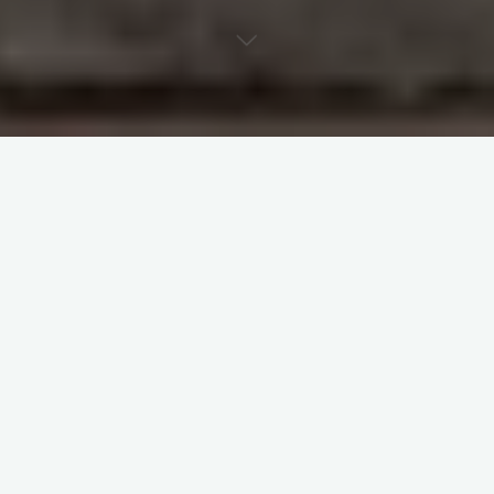
Admiralbet hat sich als zuverlässiges Online-Casino etabliert
und bietet Spielern eine umfangreiche Auswahl an Slots,
Tischspielen und Live-Casino-Optionen. Mit einer
benutzerfreundlichen Plattform und schnellen Auszahlungen
punktet der Anbieter besonders bei erfahrenen Spielern.
Willkommensangebot und
admiralbet bonus code
Neukunden freuen sich über das großzügige
Willkommenspaket. Mit dem
admiralbet bonus code
erhalten