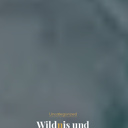
Uncategorized
W
i
l
d
n
i
s
u
n
n
d