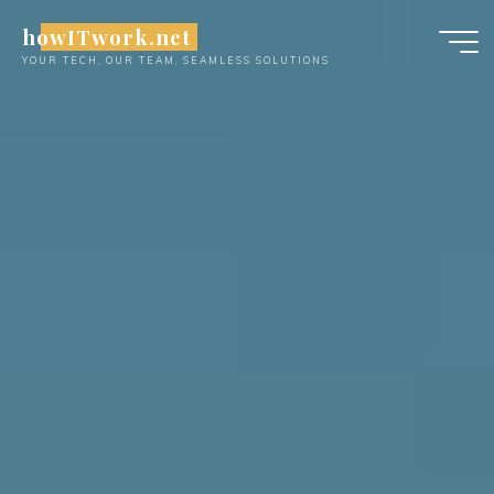
Skip
howITwork.net
to
YOUR TECH, OUR TEAM, SEAMLESS SOLUTIONS
content