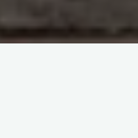
Entdecken Sie die aufregende Welt von
Vulkan Vegas
, einem
der führenden Online-Casinos, das Spieler mit einer breiten
Palette an Slots, Tischspielen und Live-Dealer-Optionen
begeistert. Ob Sie Neuling oder erfahrener Spieler sind – hier
finden Sie alles für unvergessliche Gaming-Momente.
Willkommensbonus und
Promotionen
Neue Spieler profitieren von attraktiven Angeboten wie dem
vulkan vegas promo code 25€
, der Ihnen einen sofortigen