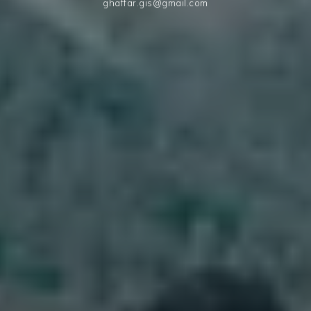
ghaffar.gis@gmail.com