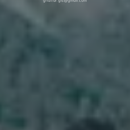
ghaffar.gis@gmail.com