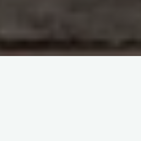
Unibet este una dintre cele mai populare platforme de
unibet
pariuri
din România, oferind o experiență completă pentru
pasionații de sport și cazinou. Cu o interfață intuitivă și o
gamă variată de opțiuni, atrage mii de utilizatori zilnic.
Avantajele Unibet pentru
Pariuri Sportive
Aici găsești cote competitive pe fotbal, tenis, baschet și multe