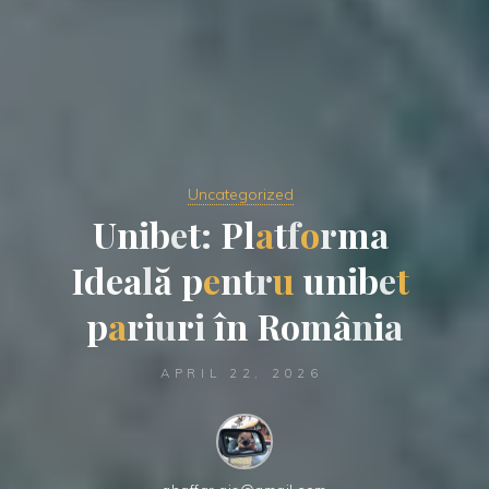
Uncategorized
U
n
b
U
i
b
e
t
:
P
l
a
t
f
o
r
m
a
d
I
d
I
e
a
l
ă
p
e
n
t
r
u
u
n
i
b
e
t
p
a
r
i
i
u
r
u
i
î
n
R
o
m
â
n
i
a
APRIL 22, 2026