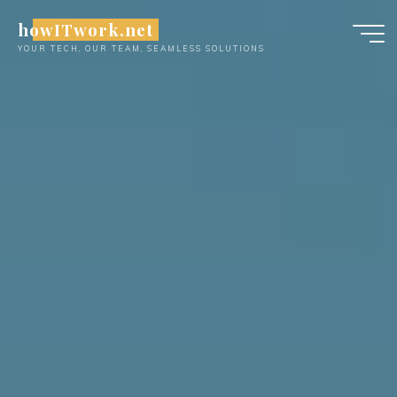
Skip
howITwork.net
to
YOUR TECH, OUR TEAM, SEAMLESS SOLUTIONS
content