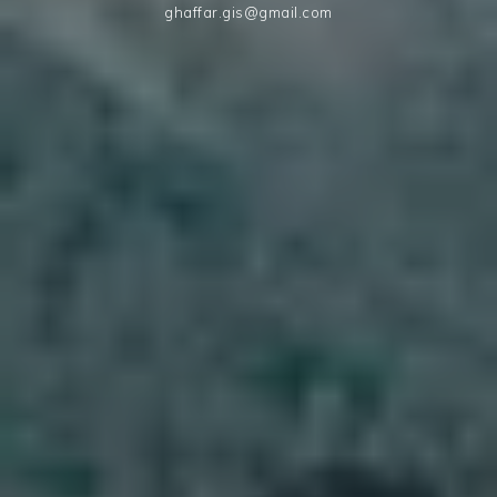
ghaffar.gis@gmail.com