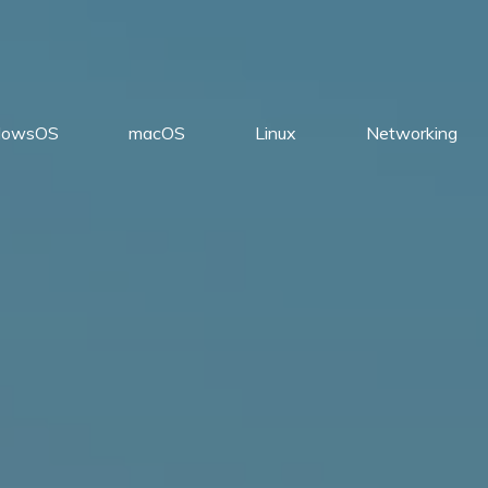
dowsOS
macOS
Linux
Networking