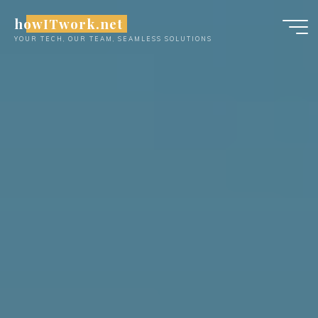
Skip
howITwork.net
to
YOUR TECH, OUR TEAM, SEAMLESS SOLUTIONS
content