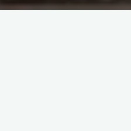
O
casino mostbet
tem conquistado o coração de
apostadores em Portugal com sua plataforma dinâmica e
repleta de opções de entretenimento. Se você busca emoção
em slots, roleta ou blackjack, este site oferece uma interface
intuitiva e jogos de alta qualidade fornecidos por líderes do
mercado.
Vantagens Exclusivas do
Casino Mostbet
Uma das maiores atrações é a variedade de promoções,
incluindo bônus de boas-vindas generosos e rodadas grátis
para novos usuários. A navegação é fluida, tanto no desktop
quanto em dispositivos móveis. Para quem prefere jogar em
qualquer lugar, o
mostbet apk
é a solução ideal, com