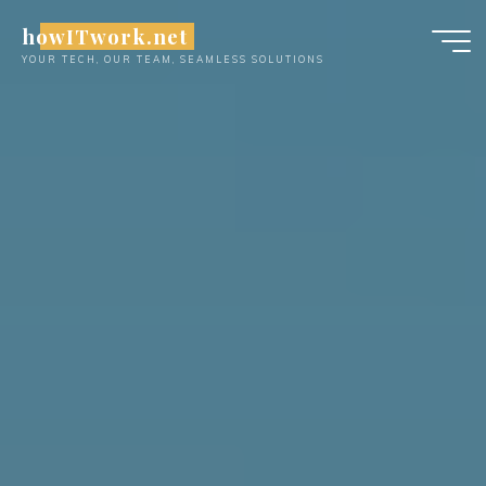
Skip
howITwork.net
to
YOUR TECH, OUR TEAM, SEAMLESS SOLUTIONS
content