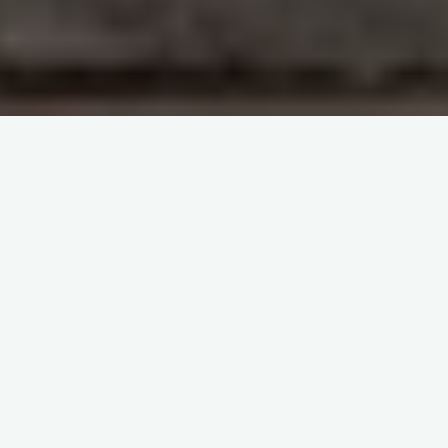
A
Lemon Casino
gyorsan a magyar szerencsejátékosok
kedvencévé vált vibráló dizájnjával és bőséges
játékkínálatával. Ez a modern online kaszinó friss gyümölcsös
témával csábít, ahol a klasszikus slotelektől a live dealer
asztaljátékokig mindent megtalálsz. Ha most lépsz be,
érdemes figyelni a
lemon casino promo code
akciókra,
amelyekkel akár 100% üdvözlő bónuszt is bezsebelhetsz.
Játékválaszték és szolgáltatók
A Lemon Casino több mint 3000 játékot kínál neves
fejlesztőktől, mint a NetEnt, Pragmatic Play és Evolution