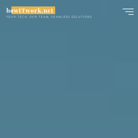
Skip
howITwork.net
to
YOUR TECH, OUR TEAM, SEAMLESS SOLUTIONS
content