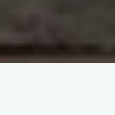
Jackpot-Aufregung pur: 10.000+
Spielmöglichkeiten und jackpotpiraten führen
Sie zum nächsten großen Gewinn.
Die Vielfalt an Spielen bei jackpotpiraten
Bonusangebote und Promotionen
Sicherheit und Kundenservice