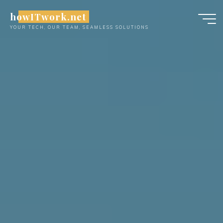
Skip
howITwork.net
to
YOUR TECH, OUR TEAM, SEAMLESS SOLUTIONS
content