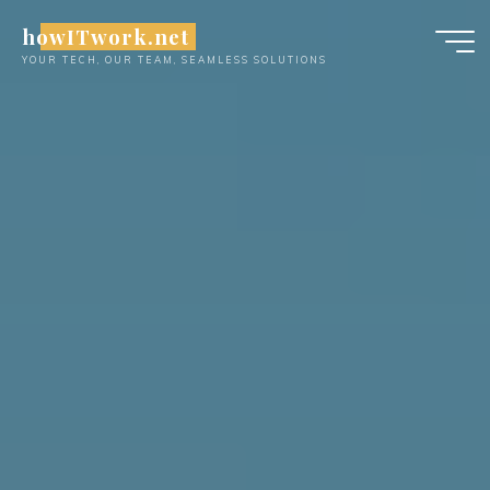
Skip
howITwork.net
to
YOUR TECH, OUR TEAM, SEAMLESS SOLUTIONS
content