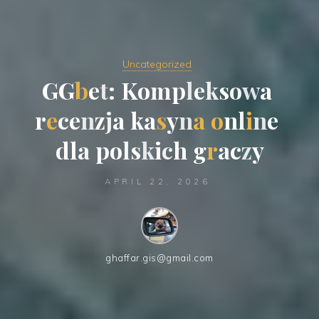
Uncategorized
G
G
b
e
t
:
K
o
m
p
l
e
k
w
s
o
w
a
r
e
c
e
n
z
j
a
k
a
s
y
n
a
o
n
l
i
n
e
d
l
a
p
o
s
l
s
k
i
c
h
g
r
c
a
c
z
y
APRIL 22, 2026
ghaffar.gis@gmail.com