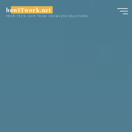
Skip
howITwork.net
to
YOUR TECH, OUR TEAM, SEAMLESS SOLUTIONS
content