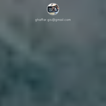
ghaffar.gis@gmail.com