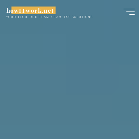
Skip
howITwork.net
to
YOUR TECH, OUR TEAM, SEAMLESS SOLUTIONS
content