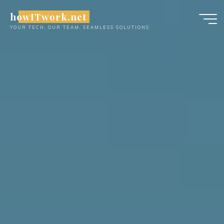
Skip
howITwork.net
to
YOUR TECH, OUR TEAM, SEAMLESS SOLUTIONS
content