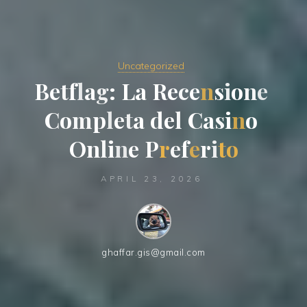
Uncategorized
B
e
t
f
l
a
g
:
L
a
R
e
c
e
n
s
i
o
n
e
C
o
m
p
l
e
t
a
d
e
l
C
a
s
i
n
o
O
n
l
i
n
e
P
r
e
f
e
r
i
t
o
APRIL 23, 2026
ghaffar.gis@gmail.com