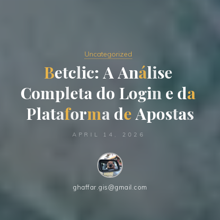
Uncategorized
B
e
t
c
l
i
c
:
A
A
n
á
l
i
s
e
C
o
m
p
l
e
t
a
d
o
L
o
g
i
n
e
d
a
P
l
a
t
a
f
o
r
m
a
d
e
A
p
o
s
t
a
s
APRIL 14, 2026
ghaffar.gis@gmail.com