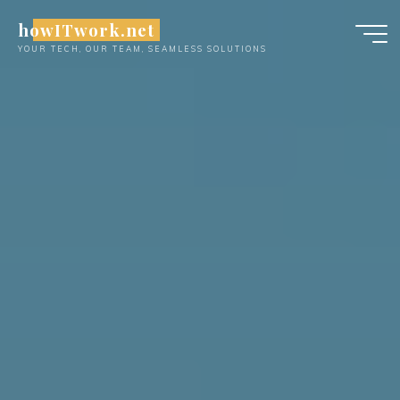
Skip
howITwork.net
to
YOUR TECH, OUR TEAM, SEAMLESS SOLUTIONS
content